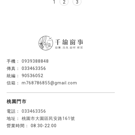
1
2
3
0939388848
033463356
90536052
m768786855@gmail.com
桃園門市
033463356
桃園市大園區民安路161號
08:30-22:00