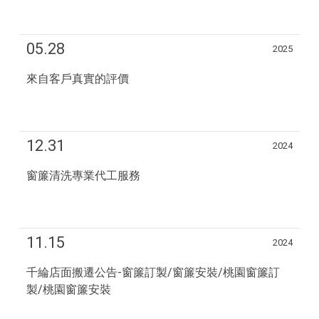
05.28
2025
來自客戶真實的評價
12.31
2024
窗簾清洗專業代工服務
11.15
2024
千綸店面搬遷公告-窗簾訂製/窗簾安裝/桃園窗簾訂
製/桃園窗簾安裝