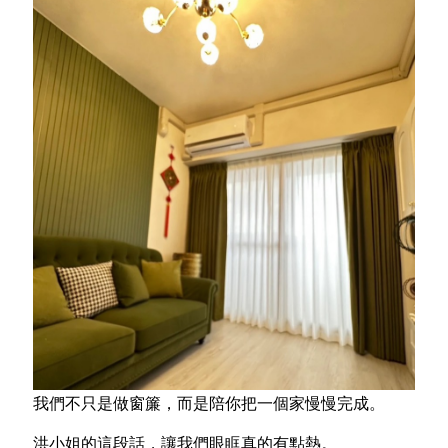
我們不只是做窗簾，而是陪你把一個家慢慢完成。
洪小姐的這段話，讓我們眼眶真的有點熱。