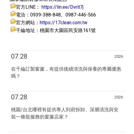
官方LINE：
https://lin.ee/Dvrit7j
電洽：0939-388-848。0987-446-566
官方網站：
https://17clean.com.tw
千綸地址：桃園市大園區民安路161號
07.28
2026
在千綸訂製窗簾，有提供後續清洗與保養的專屬優惠
嗎？⁠
07.28
2026
桃園/台北哪裡有提供專人到府拆卸、深層清洗與安
裝一條龍服務的窗簾店家？⁠