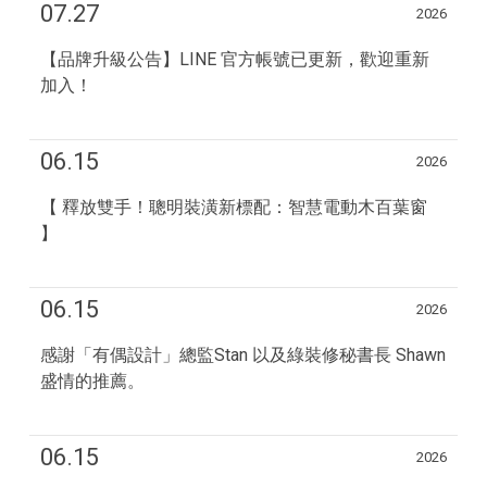
07.27
2026
【品牌升級公告】LINE 官方帳號已更新，歡迎重新
加入！
06.15
2026
【 釋放雙手！聰明裝潢新標配：智慧電動木百葉窗
】
06.15
2026
感謝「有偶設計」總監Stan 以及綠裝修秘書長 Shawn
盛情的推薦。
06.15
2026