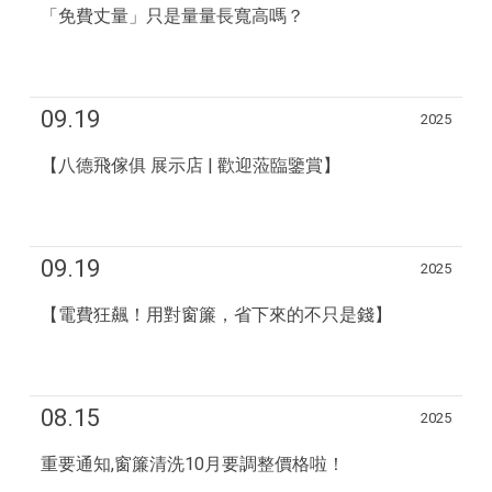
「免費丈量」只是量量長寬高嗎？
09.19
2025
【八德飛傢俱 展示店 | 歡迎蒞臨鑒賞】
09.19
2025
【電費狂飆！用對窗簾，省下來的不只是錢】
08.15
2025
重要通知,窗簾清洗10月要調整價格啦！